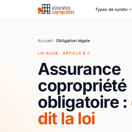
Types de syndic
Accueil
Obligation légale
LOI ALUR · ARTICLE 9-1
Assurance
copropriété
obligatoire :
dit la loi