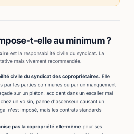
i impose-t-elle au minimum ?
oire
est la responsabilité civile du syndicat. La
cultative mais vivement recommandée.
lité civile du syndicat des copropriétaires
. Elle
rs par les parties communes ou par un manquement
açade sur un piéton, accident dans un escalier mal
ure chez un voisin, panne d'ascenseur causant un
l n'est imposé, mais les contrats standards
nise pas la copropriété elle-même
pour ses