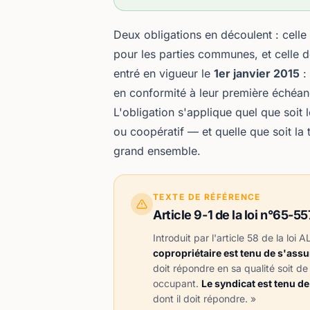
Deux obligations en découlent : cell
pour les parties communes, et celle 
entré en vigueur le
1er janvier 2015
: 
en conformité à leur première échéan
L'obligation s'applique quel que soi
ou coopératif — et quelle que soit la 
grand ensemble.
TEXTE DE RÉFÉRENCE
Article 9-1 de la loi n°65-55
Introduit par l'article 58 de la
loi 
copropriétaire est tenu de s'assur
doit répondre en sa qualité soit de
occupant.
Le syndicat est tenu de
dont il doit répondre. »