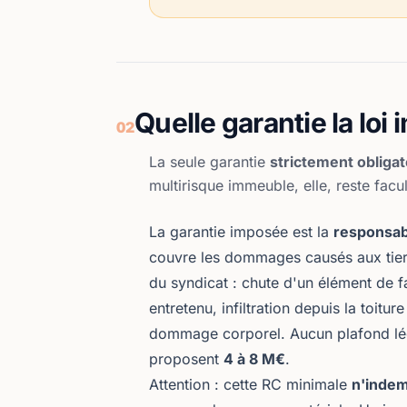
Quelle garantie la lo
02
La seule garantie
strictement obligat
multirisque immeuble, elle, reste fa
La garantie imposée est la
responsabi
couvre les dommages causés aux tie
du syndicat : chute d'un élément de f
entretenu, infiltration depuis la toit
dommage corporel. Aucun plafond léga
proposent
4 à 8 M€
.
Attention : cette RC minimale
n'indem