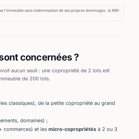
aisse l'immeuble sans indemnisation de ses propres dommages : la MRI
 sont concernées ?
voit aucun seuil : une copropriété de 2 lots est
immeuble de 200 lots.
es classiques), de la petite copropriété au grand
sements, domaines) ;
 + commerces) et les
micro-copropriétés
à 2 ou 3