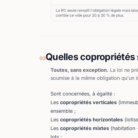
La RC seule remplit l'obligation légale mais l
comble ce vide pour 20 à 30 % de plus.
Quelles copropriétés
03
Toutes, sans exception.
La loi ne pré
soumise à la même obligation qu'un 
Sont concernées, à égalité :
Les
copropriétés verticales
(immeubl
ensemble ;
Les
copropriétés horizontales
(lotis
Les
copropriétés mixtes
(habitation
lots ;