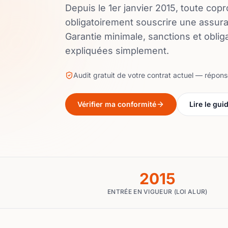
Depuis le 1er janvier 2015, toute copr
obligatoirement souscrire une assuran
Garantie minimale, sanctions et obli
expliquées simplement.
Audit gratuit de votre contrat actuel — répon
Vérifier ma conformité
Lire le gui
2015
ENTRÉE EN VIGUEUR (LOI ALUR)