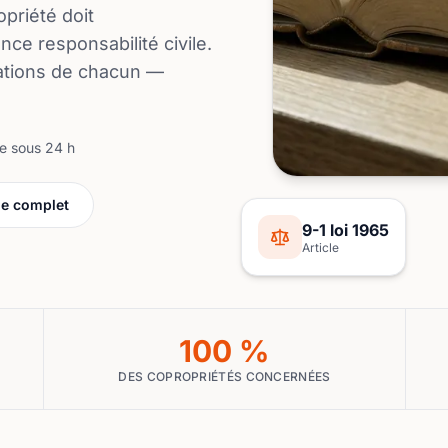
opriété doit
ce responsabilité civile.
gations de chacun —
se sous 24 h
de complet
9-1 loi 1965
Article
100 %
DES COPROPRIÉTÉS CONCERNÉES