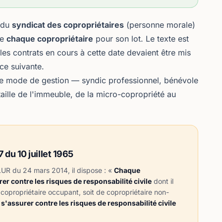
e du
syndicat des copropriétaires
(personne morale)
de
chaque copropriétaire
pour son lot. Le texte est
les contrats en cours à cette date devaient être mis
ce suivante.
t le mode de gestion — syndic professionnel, bénévole
taille de l'immeuble, de la micro-copropriété au
7 du 10 juillet 1965
ALUR
du 24 mars 2014, il dispose : «
Chaque
er contre les risques de responsabilité civile
dont il
 copropriétaire occupant, soit de copropriétaire non-
 s'assurer contre les risques de responsabilité civile