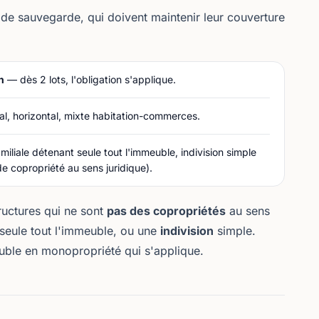
de sauvegarde, qui doivent maintenir leur couverture
n
— dès 2 lots, l'obligation s'applique.
cal, horizontal, mixte habitation-commerces.
miliale détenant seule tout l'immeuble, indivision simple
e copropriété au sens juridique).
tructures qui ne sont
pas des copropriétés
au sens
seule tout l'immeuble, ou une
indivision
simple.
uble en monopropriété
qui s'applique.