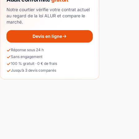
Notre courtier vérifie votre contrat actuel
au regard de la loi ALUR et compare le
marché.
Devis en ligne
Réponse sous 24 h
Sans engagement
100 % gratuit · 0 € de frais
Jusqu’à 3 devis comparés