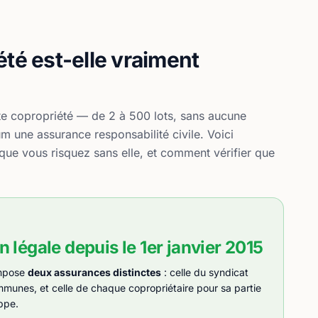
té est-elle vraiment
ute copropriété — de 2 à 500 lots, sans aucune
 une assurance responsabilité civile. Voici
que vous risquez sans elle, et comment vérifier que
n légale depuis le 1er janvier 2015
 impose
deux assurances distinctes
: celle du syndicat
mmunes, et celle de chaque copropriétaire pour sa partie
ppe.