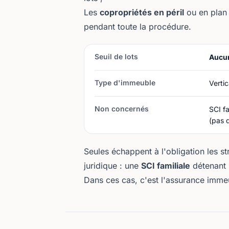
Les
copropriétés en péril
ou en plan 
pendant toute la procédure.
Seuil de lots
Aucu
Type d'immeuble
Verti
Non concernés
SCI fa
(pas d
Seules échappent à l'obligation les s
juridique : une
SCI familiale
détenant 
Dans ces cas, c'est l'
assurance imme