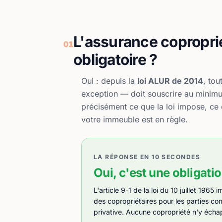
L'assurance coproprié
01
obligatoire ?
Oui : depuis la
loi ALUR de 2014
, to
exception — doit souscrire au minimum
précisément ce que la loi impose, ce 
votre immeuble est en règle.
LA RÉPONSE EN 10 SECONDES
Oui, c'est une obligatio
L'article 9-1 de la loi du 10 juillet 1965
des copropriétaires pour les parties co
privative. Aucune copropriété n'y écha