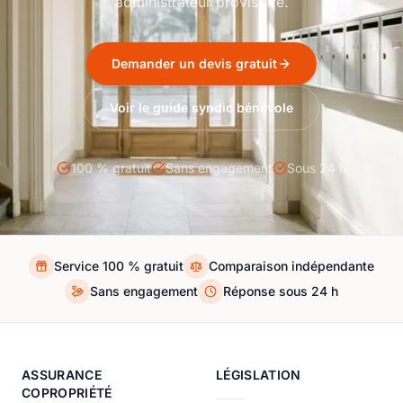
administrateur provisoire.
Demander un devis gratuit
Voir le guide syndic bénévole
100 % gratuit
Sans engagement
Sous 24 h
Service 100 % gratuit
Comparaison indépendante
Sans engagement
Réponse sous 24 h
ASSURANCE
LÉGISLATION
COPROPRIÉTÉ