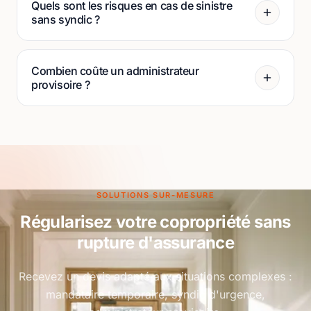
Quels sont les risques en cas de sinistre
sans syndic ?
Combien coûte un administrateur
provisoire ?
SOLUTIONS SUR-MESURE
Régularisez votre copropriété sans
rupture d'assurance
Recevez un devis adapté aux situations complexes :
mandataire temporaire, syndic d'urgence,