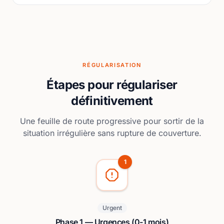
RÉGULARISATION
Étapes pour régulariser
définitivement
Une feuille de route progressive pour sortir de la
situation irrégulière sans rupture de couverture.
1
Urgent
Phase 1 — Urgences (0-1 mois)