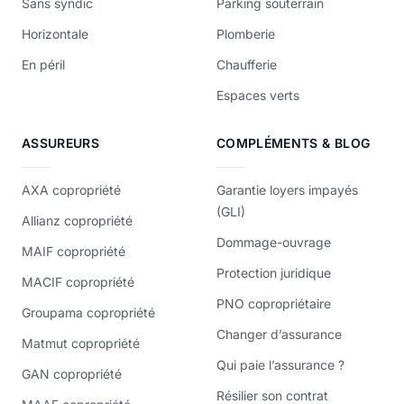
Sans syndic
Parking souterrain
Horizontale
Plomberie
En péril
Chaufferie
Espaces verts
ASSUREURS
COMPLÉMENTS & BLOG
AXA copropriété
Garantie loyers impayés
(GLI)
Allianz copropriété
Dommage-ouvrage
MAIF copropriété
Protection juridique
MACIF copropriété
PNO copropriétaire
Groupama copropriété
Changer d’assurance
Matmut copropriété
Qui paie l’assurance ?
GAN copropriété
Résilier son contrat