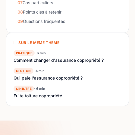
07
Cas particuliers
08
Points clés à retenir
09
Questions fréquentes
SUR LE MÊME THÈME
· 6 min
PRATIQUE
Comment changer d'assurance copropriété ?
· 4 min
GESTION
Qui paie l'assurance copropriété ?
· 6 min
SINISTRE
Fuite toiture copropriété