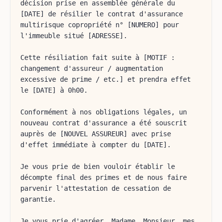
décision prise en assemblée générale du
[DATE] de résilier le contrat d'assurance
multirisque copropriété n° [NUMERO] pour
l'immeuble situé [ADRESSE].
Cette résiliation fait suite à [MOTIF :
changement d'assureur / augmentation
excessive de prime / etc.] et prendra effet
le [DATE] à 0h00.
Conformément à nos obligations légales, un
nouveau contrat d'assurance a été souscrit
auprès de [NOUVEL ASSUREUR] avec prise
d'effet immédiate à compter du [DATE].
Je vous prie de bien vouloir établir le
décompte final des primes et de nous faire
parvenir l'attestation de cessation de
garantie.
Je vous prie d'agréer, Madame, Monsieur, mes