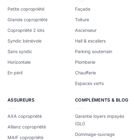
Petite copropriété
Façade
Grande copropriété
Toiture
Copropriété 2 lots
Ascenseur
Syndic bénévole
Hall & escaliers
Sans syndic
Parking souterrain
Horizontale
Plomberie
En péril
Chaufferie
Espaces verts
ASSUREURS
COMPLÉMENTS & BLOG
AXA copropriété
Garantie loyers impayés
(GLI)
Allianz copropriété
Dommage-ouvrage
MAIF copropriété