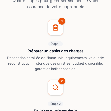
Quatre étapes pour gérer sereinement le volet
assurance de votre copropriété.
1
Étape 1
Préparer un cahier des charges
Description détaillée de l'immeuble, équipements, valeur de
reconstruction, historique des sinistres, budget disponible,
garanties indispensables.
2
Étape 2
Solliciter plusieurs devis