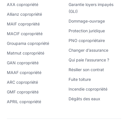
AXA copropriété
Garantie loyers impayés
(GLI)
Allianz copropriété
Dommage-ouvrage
MAIF copropriété
Protection juridique
MACIF copropriété
PNO copropriétaire
Groupama copropriété
Changer d’assurance
Matmut copropriété
Qui paie l’assurance ?
GAN copropriété
Résilier son contrat
MAAF copropriété
Fuite toiture
ARC copropriété
Incendie copropriété
GMF copropriété
Dégâts des eaux
APRIL copropriété