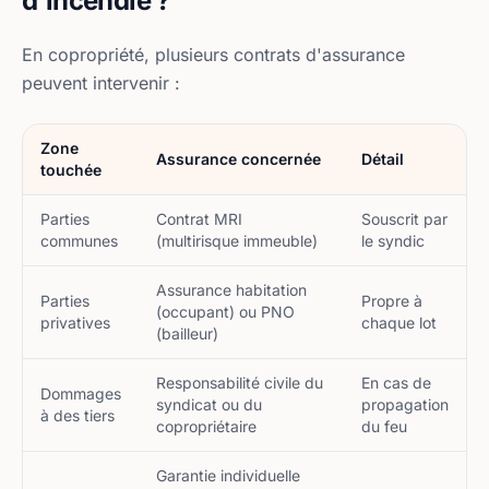
d'incendie ?
En copropriété, plusieurs contrats d'assurance
peuvent intervenir :
Zone
Assurance concernée
Détail
touchée
Parties
Contrat MRI
Souscrit par
communes
(multirisque immeuble)
le syndic
Assurance habitation
Parties
Propre à
(occupant) ou PNO
privatives
chaque lot
(bailleur)
Responsabilité civile du
En cas de
Dommages
syndicat ou du
propagation
à des tiers
copropriétaire
du feu
Garantie individuelle