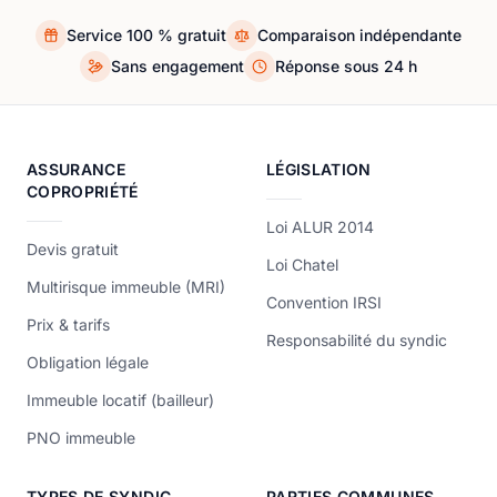
Service 100 % gratuit
Comparaison indépendante
Sans engagement
Réponse sous 24 h
ASSURANCE
LÉGISLATION
COPROPRIÉTÉ
Loi ALUR 2014
Devis gratuit
Loi Chatel
Multirisque immeuble (MRI)
Convention IRSI
Prix & tarifs
Responsabilité du syndic
Obligation légale
Immeuble locatif (bailleur)
PNO immeuble
TYPES DE SYNDIC
PARTIES COMMUNES