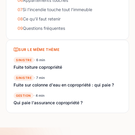
06
Appartements touchés
07
Si l'incendie touche tout l'immeuble
08
Ce qu'il faut retenir
09
Questions fréquentes
SUR LE MÊME THÈME
· 6 min
SINISTRE
Fuite toiture copropriété
· 7 min
SINISTRE
Fuite sur colonne d'eau en copropriété : qui paie ?
· 4 min
GESTION
Qui paie l'assurance copropriété ?