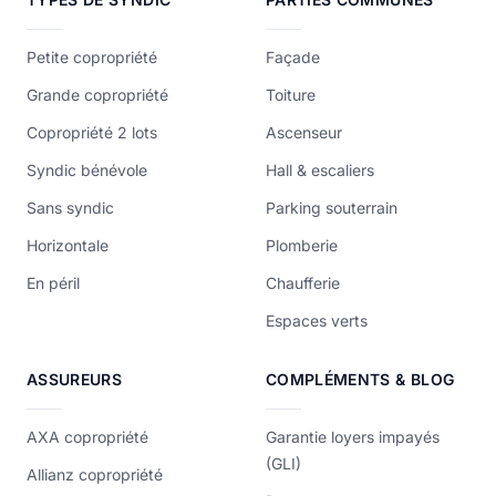
Petite copropriété
Façade
Grande copropriété
Toiture
Copropriété 2 lots
Ascenseur
Syndic bénévole
Hall & escaliers
Sans syndic
Parking souterrain
Horizontale
Plomberie
En péril
Chaufferie
Espaces verts
ASSUREURS
COMPLÉMENTS & BLOG
AXA copropriété
Garantie loyers impayés
(GLI)
Allianz copropriété