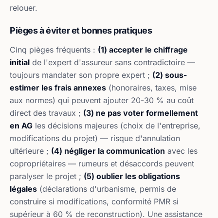
relouer.
Pièges à éviter et bonnes pratiques
Cinq pièges fréquents :
(1) accepter le chiffrage
initial
de l'expert d'assureur sans contradictoire —
toujours mandater son propre expert ;
(2) sous-
estimer les frais annexes
(honoraires, taxes, mise
aux normes) qui peuvent ajouter 20-30 % au coût
direct des travaux ;
(3) ne pas voter formellement
en AG
les décisions majeures (choix de l'entreprise,
modifications du projet) — risque d'annulation
ultérieure ;
(4) négliger la communication
avec les
copropriétaires — rumeurs et désaccords peuvent
paralyser le projet ;
(5) oublier les obligations
légales
(déclarations d'urbanisme, permis de
construire si modifications, conformité PMR si
supérieur à 60 % de reconstruction). Une assistance