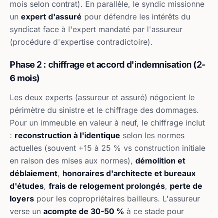
mois selon contrat). En parallèle, le syndic missionne
un
expert d'assuré
pour défendre les intérêts du
syndicat face à l'expert mandaté par l'assureur
(procédure d'expertise contradictoire).
Phase 2 : chiffrage et accord d'indemnisation (2-
6 mois)
Les deux experts (assureur et assuré) négocient le
périmètre du sinistre et le chiffrage des dommages.
Pour un immeuble en valeur à neuf, le chiffrage inclut
:
reconstruction à l'identique
selon les normes
actuelles (souvent +15 à 25 % vs construction initiale
en raison des mises aux normes),
démolition et
déblaiement
,
honoraires d'architecte et bureaux
d'études
,
frais de relogement prolongés
,
perte de
loyers
pour les copropriétaires bailleurs. L'assureur
verse un
acompte de 30-50 %
à ce stade pour