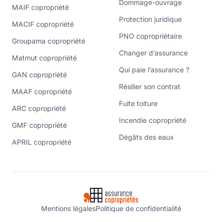
Dommage-ouvrage
MAIF copropriété
Protection juridique
MACIF copropriété
PNO copropriétaire
Groupama copropriété
Changer d’assurance
Matmut copropriété
Qui paie l’assurance ?
GAN copropriété
Résilier son contrat
MAAF copropriété
Fuite toiture
ARC copropriété
Incendie copropriété
GMF copropriété
Dégâts des eaux
APRIL copropriété
Mentions légales
Politique de confidentialité