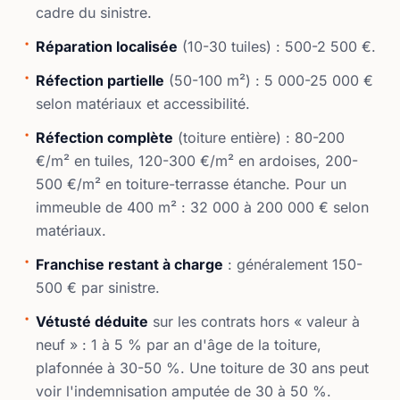
cadre du sinistre.
Réparation localisée
(10-30 tuiles) : 500-2 500 €.
Réfection partielle
(50-100 m²) : 5 000-25 000 €
selon matériaux et accessibilité.
Réfection complète
(toiture entière) : 80-200
€/m² en tuiles, 120-300 €/m² en ardoises, 200-
500 €/m² en toiture-terrasse étanche. Pour un
immeuble de 400 m² : 32 000 à 200 000 € selon
matériaux.
Franchise restant à charge
: généralement 150-
500 € par sinistre.
Vétusté déduite
sur les contrats hors « valeur à
neuf » : 1 à 5 % par an d'âge de la toiture,
plafonnée à 30-50 %. Une toiture de 30 ans peut
voir l'indemnisation amputée de 30 à 50 %.