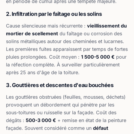
en période de cumul après une tempête majeure.
2. Infiltration par le faîtage ou les solins
Cause silencieuse mais récurrente :
vieillissement du
mortier de scellement
du faîtage ou corrosion des
solins métalliques autour des cheminées et lucarnes.
Les premières fuites apparaissent par temps de fortes
pluies prolongées. Coût moyen :
1 500-5 000 €
pour
la réfection complète. À surveiller particulièrement
après 25 ans d'âge de la toiture.
3. Gouttières et descentes d'eau bouchées
Les gouttières obstruées (feuilles, mousses, déchets)
provoquent un débordement qui pénètre par les
sous-toitures ou ruisselle sur la façade. Coût des
dégâts :
500-3 000 €
+ remise en état de la peinture
façade. Souvent considéré comme un
défaut