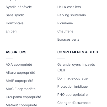
Syndic bénévole
Hall & escaliers
Sans syndic
Parking souterrain
Horizontale
Plomberie
En péril
Chaufferie
Espaces verts
ASSUREURS
COMPLÉMENTS & BLOG
AXA copropriété
Garantie loyers impayés
(GLI)
Allianz copropriété
Dommage-ouvrage
MAIF copropriété
Protection juridique
MACIF copropriété
PNO copropriétaire
Groupama copropriété
Changer d’assurance
Matmut copropriété