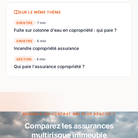
SUR LE MÊME THÈME
· 7 min
SINISTRE
Fuite sur colonne d'eau en copropriété : qui paie ?
· 6 min
SINISTRE
Incendie copropriété assurance
· 4 min
GESTION
Qui paie l'assurance copropriété ?
BESOIN D'UN CONTRAT MRI PLUS RÉACTIF ?
Comparez les assurances
multirisque immeuble