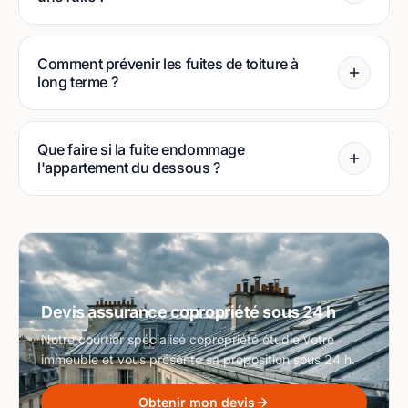
Comment prévenir les fuites de toiture à
long terme ?
Que faire si la fuite endommage
l'appartement du dessous ?
Devis assurance copropriété sous 24 h
Notre courtier spécialisé copropriété étudie votre
immeuble et vous présente sa proposition sous 24 h.
Obtenir mon devis