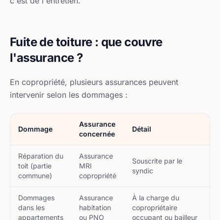
c'est de l'entretien.
Fuite de toiture : que couvre
l'assurance ?
En copropriété, plusieurs assurances peuvent
intervenir selon les dommages :
Assurance
Dommage
Détail
concernée
Réparation du
Assurance
Souscrite par le
toit (partie
MRI
syndic
commune)
copropriété
Dommages
Assurance
À la charge du
dans les
habitation
copropriétaire
appartements
ou PNO
occupant ou bailleur