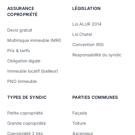
ASSURANCE
LÉGISLATION
COPROPRIÉTÉ
Loi ALUR 2014
Devis gratuit
Loi Chatel
Multirisque immeuble (MRI)
Convention IRSI
Prix & tarifs
Responsabilité du syndic
Obligation légale
Immeuble locatif (bailleur)
PNO immeuble
TYPES DE SYNDIC
PARTIES COMMUNES
Petite copropriété
Façade
Grande copropriété
Toiture
Copropriété 2 lots
Ascenseur