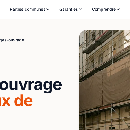
Parties communes
Garanties
Comprendre
es-ouvrage
X
ouvrage
ux de