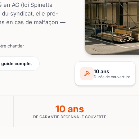
 en AG (loi Spinetta
 du syndicat, elle pré-
ons en cas de malfaçon —
tre chantier
e guide complet
10 ans
Durée de couverture
10 ans
DE GARANTIE DÉCENNALE COUVERTE