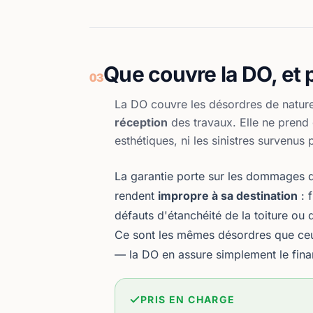
Que couvre la DO, et
03
La DO couvre les désordres de natu
réception
des travaux. Elle ne prend 
esthétiques, ni les sinistres survenus 
La garantie porte sur les dommages 
rendent
impropre à sa destination
: f
défauts d'étanchéité de la toiture ou 
Ce sont les mêmes désordres que ceux
— la DO en assure simplement le fin
PRIS EN CHARGE