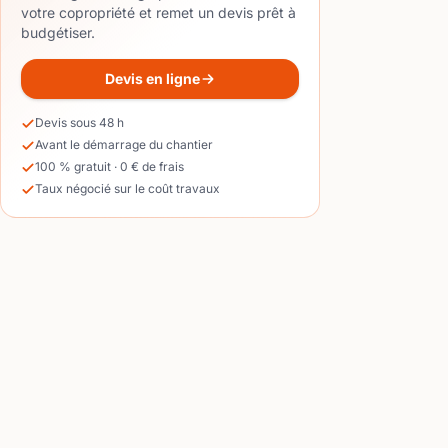
votre copropriété et remet un devis prêt à
budgétiser.
Devis en ligne
Devis sous 48 h
Avant le démarrage du chantier
100 % gratuit · 0 € de frais
Taux négocié sur le coût travaux