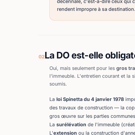
décennale, c'est-à-dire ceux qui c
rendent impropre à sa destination
La DO est-elle obligat
02
Oui, mais seulement pour les
gros tr
l'immeuble. L'entretien courant et la
soumis.
La
loi Spinetta du 4 janvier 1978
impo
des travaux de construction — la cop
gros œuvre sur les parties communes
La
surélévation
de l'immeuble (créat
L'
extension
ou la construction d'ann