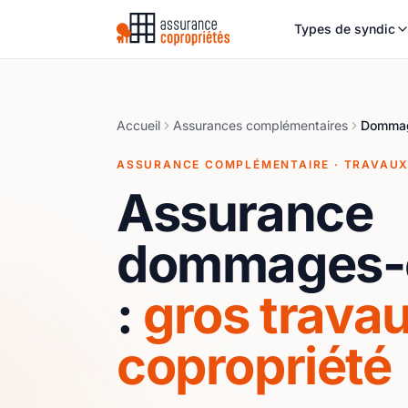
Types de syndic
Accueil
Assurances complémentaires
Dommag
ASSURANCE COMPLÉMENTAIRE · TRAVAU
Assurance
dommages-
:
gros trava
copropriété