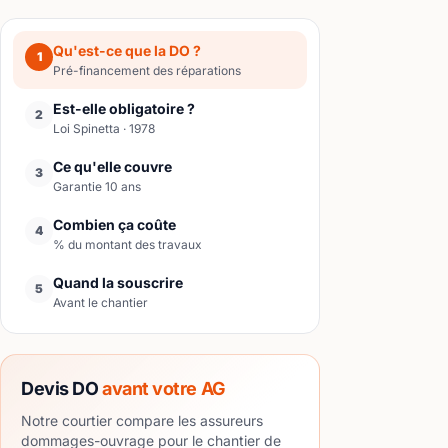
Qu'est-ce que la DO ?
1
Pré-financement des réparations
Est-elle obligatoire ?
2
Loi Spinetta · 1978
Ce qu'elle couvre
3
Garantie 10 ans
Combien ça coûte
4
% du montant des travaux
Quand la souscrire
5
Avant le chantier
Devis DO
avant votre AG
Notre courtier compare les assureurs
dommages-ouvrage pour le chantier de