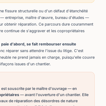
e fissure structurelle ou d'un défaut d'étanchéité
e — entreprise, maître d'œuvre, bureau d'études —
our obtenir réparation. Ce parcours dure couramment
re continue de s'aggraver et les copropriétaires
r
paie d'abord, se fait rembourser ensuite
c réparer sans attendre l'issue du litige. C'est
meuble
ne prend jamais en charge, puisqu'elle couvre
alfaçons issues d'un chantier.
e
est souscrite par le maître d'ouvrage — en
opriétaires
— avant l'ouverture d'un chantier. Elle
avaux de réparation des désordres de nature