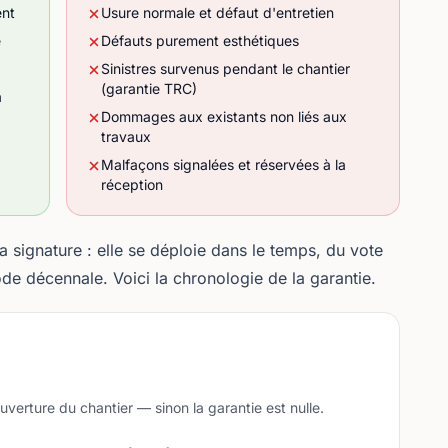
ent
Usure normale et défaut d'entretien
e
Défauts purement esthétiques
Sinistres survenus pendant le chantier
(garantie TRC)
à
Dommages aux existants non liés aux
travaux
Malfaçons signalées et réservées à la
réception
a signature : elle se déploie dans le temps, du vote
ode décennale. Voici la chronologie de la garantie.
ouverture du chantier — sinon la garantie est nulle.