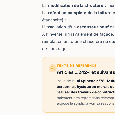
La
modification de la structure
: mur
La
réfection complète de la toiture 
étanchéité) ;
L'installation d'un
ascenseur neuf
dan
À l'inverse, un ravalement de façade,
remplacement d'une chaudière ne décle
de l'ouvrage.
TEXTE DE RÉFÉRENCE
Articles L.242-1 et suivan
Issue de la
loi Spinetta n°78-12 du
personne physique ou morale qui, 
réaliser des travaux de construc
paiement des réparations relevant 
expose le syndic à voir sa
responsa