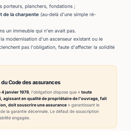
s porteurs, planchers, fondations ;
et de la charpente
(au-delà d'une simple ré-
s un immeuble qui n'en avait pas.
 la modernisation d'un ascenseur existant ou le
nchent pas l'obligation, faute d'affecter la solidité
ts du Code des assurances
 4 janvier 1978
, l'obligation dispose que «
toute
agissant en qualité de propriétaire de l'ouvrage, fait
tion, doit souscrire une assurance
» garantissant le
de la garantie décennale. Le défaut de souscription
bilité
engagée.