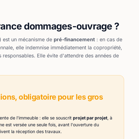
urance dommages-ouvrage ?
) est un mécanisme de
pré-financement
: en cas de
ennale, elle indemnise immédiatement la copropriété,
es responsables. Elle évite d'attendre des années de
ons, obligatoire pour les gros
te de l'immeuble : elle se souscrit
projet par projet
, à
e est versée une seule fois, avant l'ouverture du
ivent la réception des travaux.