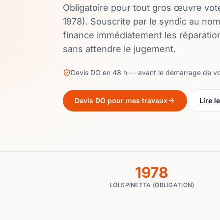
Obligatoire pour tout gros œuvre voté
1978). Souscrite par le syndic au nom
finance immédiatement les réparati
sans attendre le jugement.
Devis DO en 48 h — avant le démarrage de vo
Devis DO pour mes travaux
Lire l
1978
LOI SPINETTA (OBLIGATION)