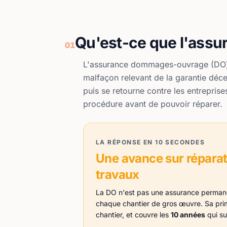
Qu'est-ce que l'ass
01
L'assurance dommages-ouvrage (DO
malfaçon relevant de la garantie déc
puis se retourne contre les entrepris
procédure avant de pouvoir réparer.
LA RÉPONSE EN 10 SECONDES
Une avance sur réparati
travaux
La DO n'est pas une assurance permanen
chaque chantier de gros œuvre. Sa prim
chantier, et couvre les
10 années
qui su