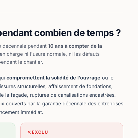
 pendant combien de temps ?
re décennale pendant
10 ans à compter de la
en charge ni l'usure normale, ni les défauts
pendant le chantier.
qui
compromettent la solidité de l'ouvrage
ou le
issures structurelles, affaissement de fondations,
de la façade, ruptures de canalisations encastrées.
 couverts par la garantie décennale des entreprises
ancement immédiat.
EXCLU