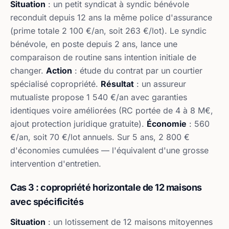
Situation
: un petit syndicat à syndic bénévole
reconduit depuis 12 ans la même police d'assurance
(prime totale 2 100 €/an, soit 263 €/lot). Le syndic
bénévole, en poste depuis 2 ans, lance une
comparaison de routine sans intention initiale de
changer.
Action
: étude du contrat par un courtier
spécialisé copropriété.
Résultat
: un assureur
mutualiste propose 1 540 €/an avec garanties
identiques voire améliorées (RC portée de 4 à 8 M€,
ajout protection juridique gratuite).
Économie
: 560
€/an, soit 70 €/lot annuels. Sur 5 ans, 2 800 €
d'économies cumulées — l'équivalent d'une grosse
intervention d'entretien.
Cas 3 : copropriété horizontale de 12 maisons
avec spécificités
Situation
: un lotissement de 12 maisons mitoyennes