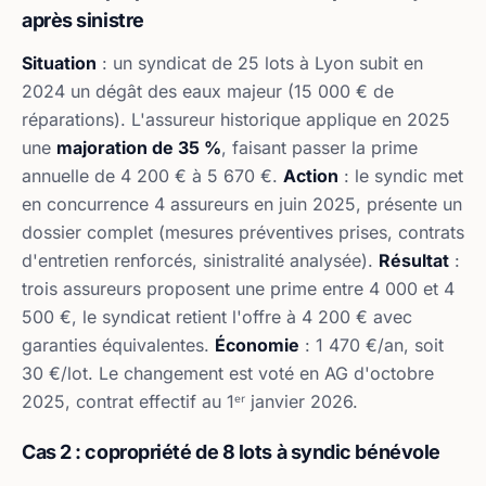
après sinistre
Situation
: un syndicat de 25 lots à Lyon subit en
2024 un dégât des eaux majeur (15 000 € de
réparations). L'assureur historique applique en 2025
une
majoration de 35 %
, faisant passer la prime
annuelle de 4 200 € à 5 670 €.
Action
: le syndic met
en concurrence 4 assureurs en juin 2025, présente un
dossier complet (mesures préventives prises, contrats
d'entretien renforcés, sinistralité analysée).
Résultat
:
trois assureurs proposent une prime entre 4 000 et 4
500 €, le syndicat retient l'offre à 4 200 € avec
garanties équivalentes.
Économie
: 1 470 €/an, soit
30 €/lot. Le changement est voté en AG d'octobre
2025, contrat effectif au 1ᵉʳ janvier 2026.
Cas 2 : copropriété de 8 lots à syndic bénévole