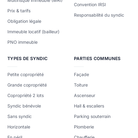
Multirisque immeuble (MRI)
Convention IRSI
Prix & tarifs
Responsabilité du syndic
Obligation légale
Immeuble locatif (bailleur)
PNO immeuble
TYPES DE SYNDIC
PARTIES COMMUNES
Petite copropriété
Façade
Grande copropriété
Toiture
Copropriété 2 lots
Ascenseur
Syndic bénévole
Hall & escaliers
Sans syndic
Parking souterrain
Horizontale
Plomberie
En péril
Chaufferie