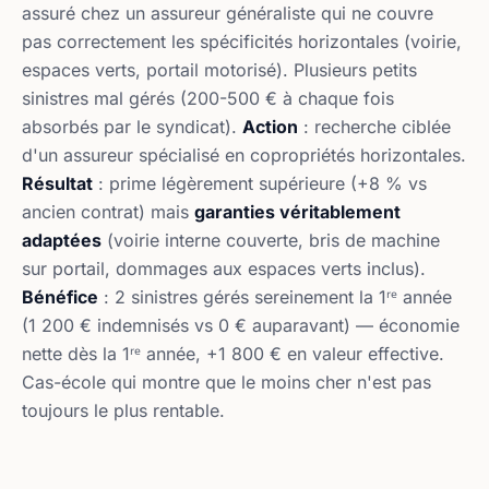
assuré chez un assureur généraliste qui ne couvre
pas correctement les spécificités horizontales (voirie,
espaces verts, portail motorisé). Plusieurs petits
sinistres mal gérés (200-500 € à chaque fois
absorbés par le syndicat).
Action
: recherche ciblée
d'un assureur spécialisé en copropriétés horizontales.
Résultat
: prime légèrement supérieure (+8 % vs
ancien contrat) mais
garanties véritablement
adaptées
(voirie interne couverte, bris de machine
sur portail, dommages aux espaces verts inclus).
Bénéfice
: 2 sinistres gérés sereinement la 1ʳᵉ année
(1 200 € indemnisés vs 0 € auparavant) — économie
nette dès la 1ʳᵉ année, +1 800 € en valeur effective.
Cas-école qui montre que le moins cher n'est pas
toujours le plus rentable.