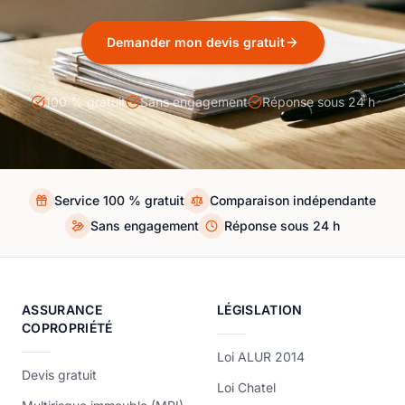
Demander mon devis gratuit
100 % gratuit
Sans engagement
Réponse sous 24 h
Service 100 % gratuit
Comparaison indépendante
Sans engagement
Réponse sous 24 h
ASSURANCE
LÉGISLATION
COPROPRIÉTÉ
Loi ALUR 2014
Devis gratuit
Loi Chatel