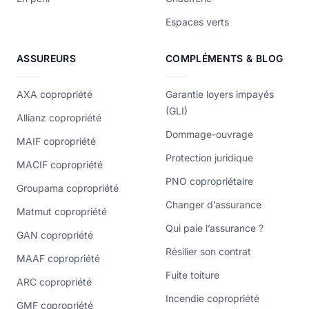
Espaces verts
ASSUREURS
COMPLÉMENTS & BLOG
AXA copropriété
Garantie loyers impayés
(GLI)
Allianz copropriété
Dommage-ouvrage
MAIF copropriété
Protection juridique
MACIF copropriété
PNO copropriétaire
Groupama copropriété
Changer d’assurance
Matmut copropriété
Qui paie l’assurance ?
GAN copropriété
Résilier son contrat
MAAF copropriété
Fuite toiture
ARC copropriété
Incendie copropriété
GMF copropriété