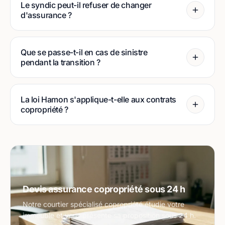
Le syndic peut-il refuser de changer
d'assurance ?
Que se passe-t-il en cas de sinistre
pendant la transition ?
La loi Hamon s'applique-t-elle aux contrats
copropriété ?
Devis assurance copropriété sous 24 h
Notre courtier spécialisé copropriété étudie votre
immeuble et vous présente sa proposition sous 24 h.