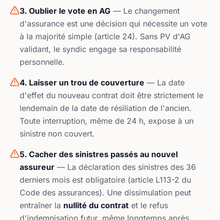
3. Oublier le vote en AG
— Le changement
d'assurance est une décision qui nécessite un vote
à la majorité simple (article 24). Sans PV d'AG
validant, le syndic engage sa responsabilité
personnelle.
4. Laisser un trou de couverture
— La date
d'effet du nouveau contrat doit être strictement le
lendemain de la date de résiliation de l'ancien.
Toute interruption, même de 24 h, expose à un
sinistre non couvert.
5. Cacher des sinistres passés au nouvel
assureur
— La déclaration des sinistres des 36
derniers mois est obligatoire (article L113-2 du
Code des assurances). Une dissimulation peut
entraîner la
nullité du contrat
et le refus
d'indemnisation futur, même longtemps après.