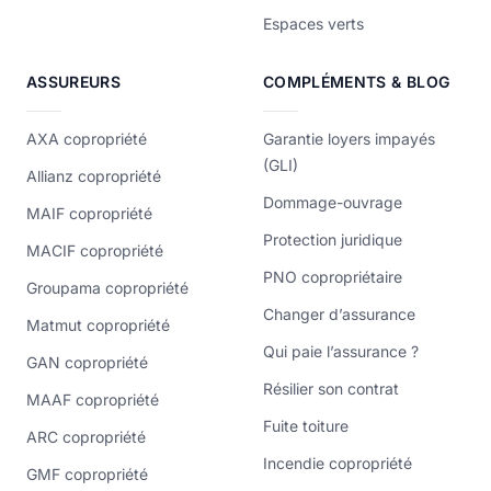
Espaces verts
ASSUREURS
COMPLÉMENTS & BLOG
AXA copropriété
Garantie loyers impayés
(GLI)
Allianz copropriété
Dommage-ouvrage
MAIF copropriété
Protection juridique
MACIF copropriété
PNO copropriétaire
Groupama copropriété
Changer d’assurance
Matmut copropriété
Qui paie l’assurance ?
GAN copropriété
Résilier son contrat
MAAF copropriété
Fuite toiture
ARC copropriété
Incendie copropriété
GMF copropriété