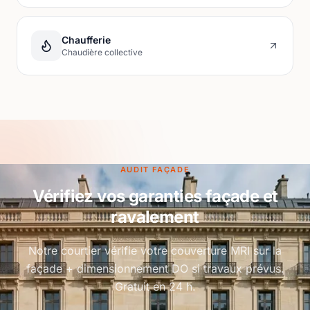
Chaufferie
Chaudière collective
AUDIT FAÇADE
Vérifiez vos garanties façade et
ravalement
Notre courtier vérifie votre couverture MRI sur la
façade + dimensionnement DO si travaux prévus.
Gratuit en 24 h.