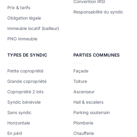
Convention IRSI
Prix & tarifs
Responsabilité du syndic
Obligation légale
Immeuble locatif (bailleur)
PNO immeuble
TYPES DE SYNDIC
PARTIES COMMUNES
Petite copropriété
Façade
Grande copropriété
Toiture
Copropriété 2 lots
Ascenseur
Syndic bénévole
Hall & escaliers
Sans syndic
Parking souterrain
Horizontale
Plomberie
En péril
Chaufferie