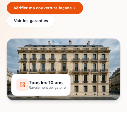
Vérifier ma couverture façade
Voir les garanties
Tous les 10 ans
Ravalement obligatoire