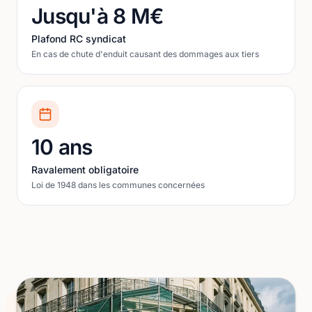
Jusqu'à 8 M€
Plafond RC syndicat
En cas de chute d'enduit causant des dommages aux tiers
10 ans
Ravalement obligatoire
Loi de 1948 dans les communes concernées