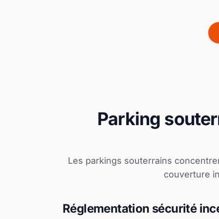
Parking souter
Les parkings souterrains concentren
couverture in
Réglementation sécurité inc