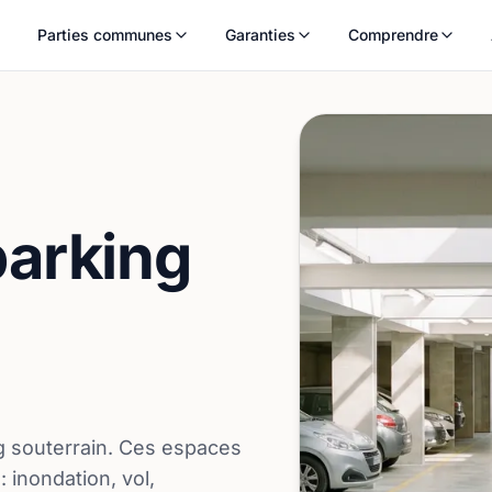
Parties communes
Garanties
Comprendre
arking
g souterrain. Ces espaces
 inondation, vol,