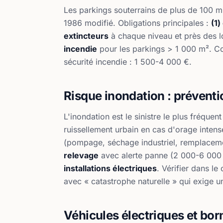
Les parkings souterrains de plus de 100 
1986 modifié. Obligations principales :
(1
extincteurs
à chaque niveau et près des 
incendie
pour les parkings > 1 000 m². Con
sécurité incendie : 1 500-4 000 €.
Risque inondation : préventi
L'inondation est le sinistre le plus fréque
ruissellement urbain en cas d'orage inten
(pompage, séchage industriel, remplacement
relevage
avec alerte panne (2 000-6 000
installations électriques
. Vérifier dans l
avec « catastrophe naturelle » qui exige un
Véhicules électriques et bor