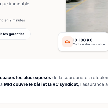
isque immeuble.
ing en 2 minutes
ir les garanties
10-100 K€
Coût sinistre inondation
espaces les plus exposés
de la copropriété : refoule
La
MRI couvre le bâti et la RC syndicat
, l'assurance 