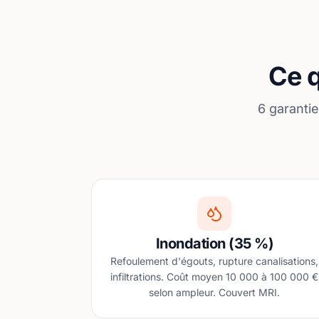
Ce q
6 garantie
Inondation (35 %)
Refoulement d'égouts, rupture canalisations,
infiltrations. Coût moyen 10 000 à 100 000 €
selon ampleur. Couvert MRI.