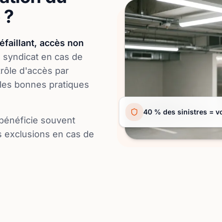
 ?
éfaillant, accès non
 syndicat en cas de
trôle d'accès par
 les bonnes pratiques
40 % des sinistres = v
 bénéficie souvent
es exclusions en cas de