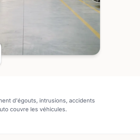
ment d'égouts, intrusions, accidents
auto couvre les véhicules.