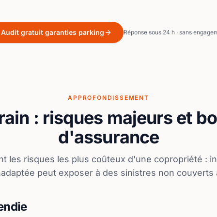
Audit gratuit garanties parking
Réponse sous 24 h · sans engage
APPROFONDISSEMENT
rain : risques majeurs et b
d'assurance
t les risques les plus coûteux d'une copropriété : i
adaptée peut exposer à des sinistres non couverts à
endie