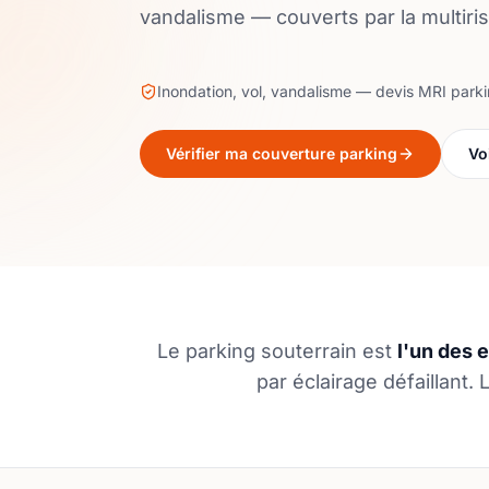
vandalisme — couverts par la multir
Inondation, vol, vandalisme — devis MRI park
Vérifier ma couverture parking
Vo
Le parking souterrain est
l'un des 
par éclairage défaillant. 