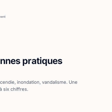
ment
onnes pratiques
ncendie, inondation, vandalisme. Une
 six chiffres.