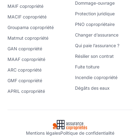
Dommage-ouvrage
MAIF copropriété
Protection juridique
MACIF copropriété
PNO copropriétaire
Groupama copropriété
Changer d’assurance
Matmut copropriété
Qui paie l’assurance ?
GAN copropriété
Résilier son contrat
MAAF copropriété
Fuite toiture
ARC copropriété
Incendie copropriété
GMF copropriété
Dégâts des eaux
APRIL copropriété
Mentions légales
Politique de confidentialité