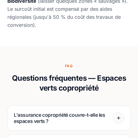
biodiversité
(laisser quelques zones « sauvages »).
Le surcoût initial est compensé par des aides
régionales (jusqu'à 50 % du coût des travaux de
conversion).
FAQ
Questions fréquentes — Espaces
verts copropriété
L'assurance copropriété couvre-t-elle les
espaces verts ?