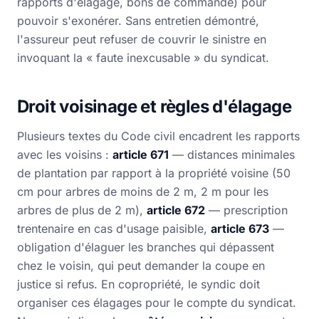
rapports d'élagage, bons de commande) pour
pouvoir s'exonérer. Sans entretien démontré,
l'assureur peut refuser de couvrir le sinistre en
invoquant la « faute inexcusable » du syndicat.
Droit voisinage et règles d'élagage
Plusieurs textes du Code civil encadrent les rapports
avec les voisins :
article 671
— distances minimales
de plantation par rapport à la propriété voisine (50
cm pour arbres de moins de 2 m, 2 m pour les
arbres de plus de 2 m),
article 672
— prescription
trentenaire en cas d'usage paisible,
article 673
—
obligation d'élaguer les branches qui dépassent
chez le voisin, qui peut demander la coupe en
justice si refus. En copropriété, le syndic doit
organiser ces élagages pour le compte du syndicat.