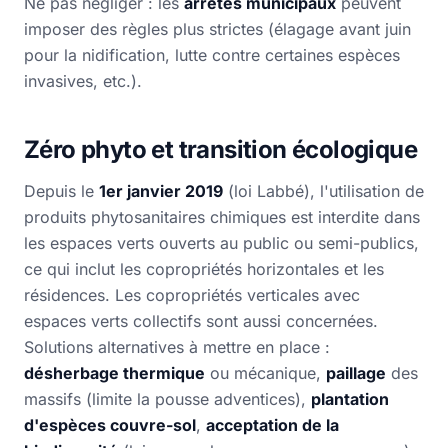
Ne pas négliger : les
arrêtés municipaux
peuvent
imposer des règles plus strictes (élagage avant juin
pour la nidification, lutte contre certaines espèces
invasives, etc.).
Zéro phyto et transition écologique
Depuis le
1er janvier 2019
(loi Labbé), l'utilisation de
produits phytosanitaires chimiques est interdite dans
les espaces verts ouverts au public ou semi-publics,
ce qui inclut les copropriétés horizontales et les
résidences. Les copropriétés verticales avec
espaces verts collectifs sont aussi concernées.
Solutions alternatives à mettre en place :
désherbage thermique
ou mécanique,
paillage
des
massifs (limite la pousse adventices),
plantation
d'espèces couvre-sol
,
acceptation de la