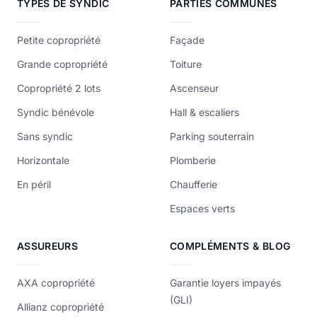
TYPES DE SYNDIC
PARTIES COMMUNES
Petite copropriété
Façade
Grande copropriété
Toiture
Copropriété 2 lots
Ascenseur
Syndic bénévole
Hall & escaliers
Sans syndic
Parking souterrain
Horizontale
Plomberie
En péril
Chaufferie
Espaces verts
ASSUREURS
COMPLÉMENTS & BLOG
AXA copropriété
Garantie loyers impayés
(GLI)
Allianz copropriété