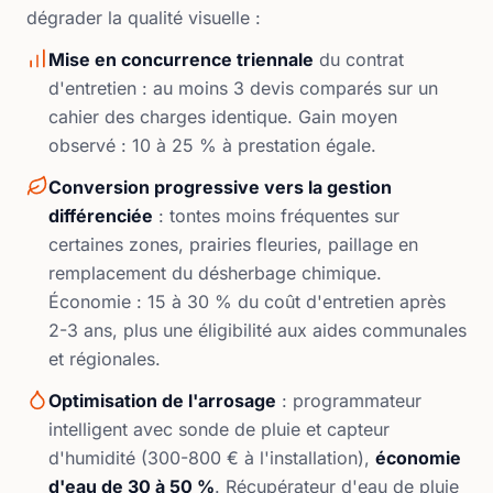
dégrader la qualité visuelle :
Mise en concurrence triennale
du contrat
d'entretien : au moins 3 devis comparés sur un
cahier des charges identique. Gain moyen
observé : 10 à 25 % à prestation égale.
Conversion progressive vers la gestion
différenciée
: tontes moins fréquentes sur
certaines zones, prairies fleuries, paillage en
remplacement du désherbage chimique.
Économie : 15 à 30 % du coût d'entretien après
2-3 ans, plus une éligibilité aux aides communales
et régionales.
Optimisation de l'arrosage
: programmateur
intelligent avec sonde de pluie et capteur
d'humidité (300-800 € à l'installation),
économie
d'eau de 30 à 50 %
. Récupérateur d'eau de pluie