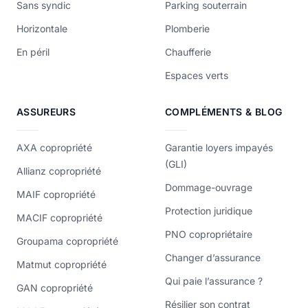
Sans syndic
Parking souterrain
Horizontale
Plomberie
En péril
Chaufferie
Espaces verts
ASSUREURS
COMPLÉMENTS & BLOG
AXA copropriété
Garantie loyers impayés
(GLI)
Allianz copropriété
Dommage-ouvrage
MAIF copropriété
Protection juridique
MACIF copropriété
PNO copropriétaire
Groupama copropriété
Changer d’assurance
Matmut copropriété
Qui paie l’assurance ?
GAN copropriété
Résilier son contrat