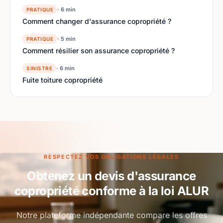
· 6 min
PRATIQUE
Comment changer d'assurance copropriété ?
· 5 min
PRATIQUE
Comment résilier son assurance copropriété ?
· 6 min
SINISTRE
Fuite toiture copropriété
RESPECTEZ VOS OBLIGATIONS LÉGALES
Obtenez un devis d'assurance
copropriété conforme à la loi ALUR
Notre plateforme indépendante compare les offres