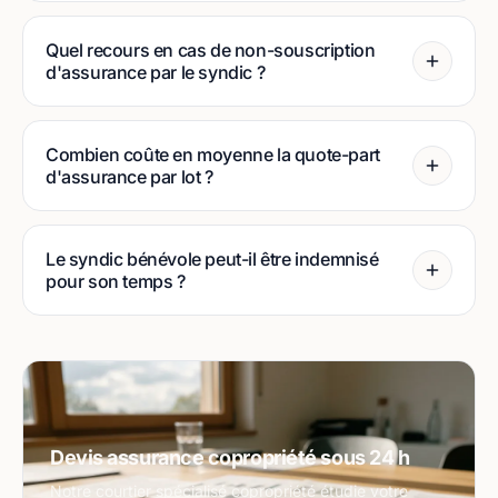
Quel recours en cas de non-souscription
d'assurance par le syndic ?
Combien coûte en moyenne la quote-part
d'assurance par lot ?
Le syndic bénévole peut-il être indemnisé
pour son temps ?
Devis assurance copropriété sous 24 h
Notre courtier spécialisé copropriété étudie votre