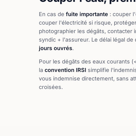
En cas de
fuite importante
: couper l
couper l'électricité si risque, protége
photographier les dégâts, contacter
syndic + l'assureur. Le délai légal de
jours ouvrés
.
Pour les dégâts des eaux courants (<
la
convention IRSI
simplifie l'indemni
vous indemnise directement, sans at
croisées.