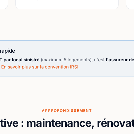
 rapide
 par local sinistré
(maximum 5 logements), c'est
l'assureur de
.
En savoir plus sur la convention IRSI
.
APPROFONDISSEMENT
tive : maintenance, rénova