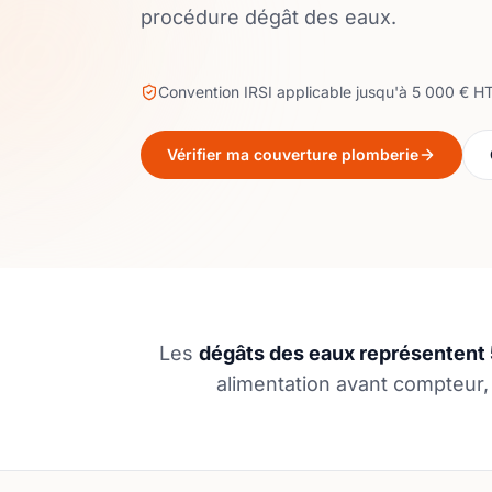
procédure dégât des eaux.
Convention IRSI applicable jusqu'à 5 000 € HT
Vérifier ma couverture plomberie
Les
dégâts des eaux représentent 5
alimentation avant compteur,