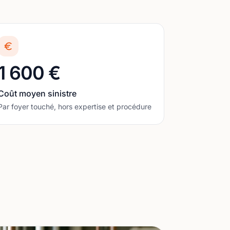
1 600 €
Coût moyen sinistre
Par foyer touché, hors expertise et procédure