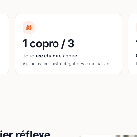
1 copro / 3
Touchée chaque année
Au moins un sinistre dégât des eaux par an
er réflexe