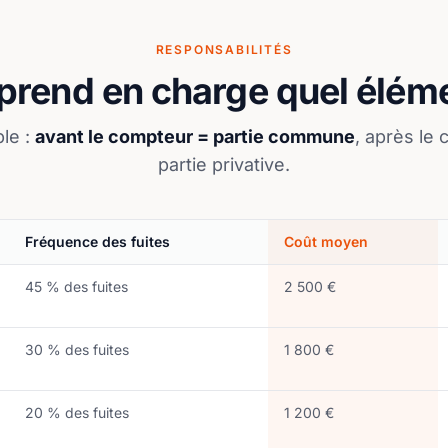
RESPONSABILITÉS
prend en charge quel élém
le :
avant le compteur = partie commune
, après le
partie privative.
Fréquence des fuites
Coût moyen
45 % des fuites
2 500 €
30 % des fuites
1 800 €
20 % des fuites
1 200 €