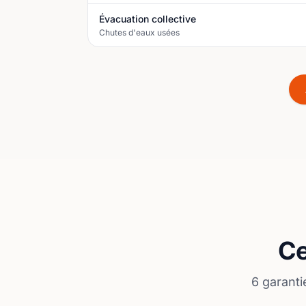
Évacuation collective
Chutes d'eaux usées
Ce
6 garanti