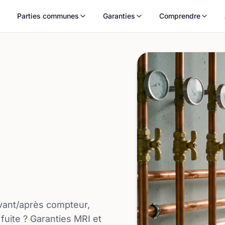
Parties communes
Garanties
Comprendre
vant/après compteur,
fuite ? Garanties MRI et