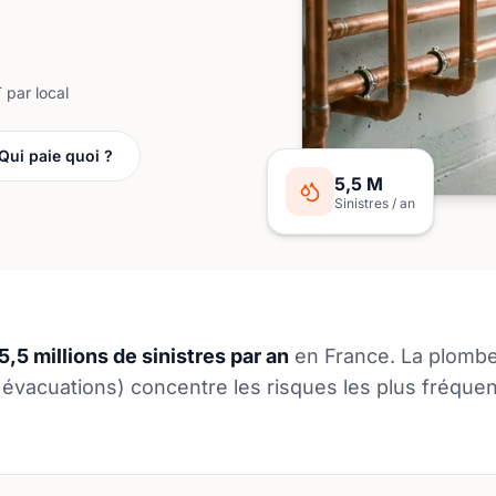
 par local
Qui paie quoi ?
5,5 M
Sinistres / an
,5 millions de sinistres par an
en France. La plomber
 évacuations) concentre les risques les plus fréquen