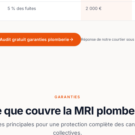
5 % des fuites
2 000 €
Audit gratuit garanties plomberie
Réponse de notre courtier sous
GARANTIES
 que couvre la MRI plombe
es principales pour une protection complète des can
collectives.