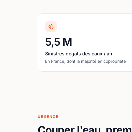
5,5 M
Sinistres dégâts des eaux / an
En France, dont la majorité en copropriété
URGENCE
Couper l'eau, premi