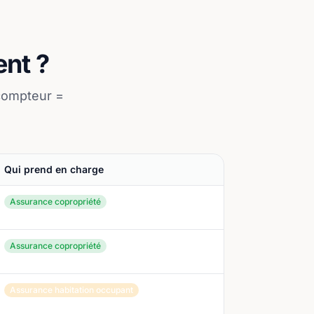
ent ?
 compteur =
Qui prend en charge
Assurance copropriété
Assurance copropriété
Assurance habitation occupant