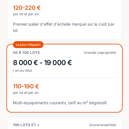
120-220 €
par lot et par an
Premier palier d'effet d'échelle marqué sur le coût par
lot.
Le plus fréquent
50 À 100 LOTS
Grande copropriété
8 000 € - 19 000 €
/ an au total
110-190 €
par lot et par an
Multi-équipements courants, tarif au m² dégressif.
100 LOTS ET +
Grand ensemble