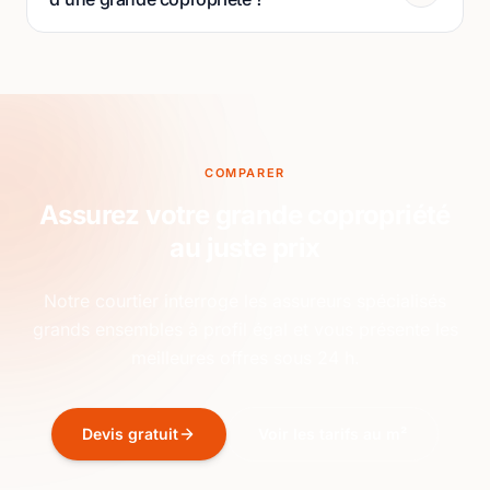
COMPARER
Assurez votre grande copropriété
au juste prix
Notre courtier interroge les assureurs spécialisés
grands ensembles à profil égal et vous présente les
meilleures offres sous 24 h.
Devis gratuit
Voir les tarifs au m²