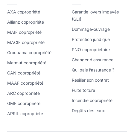
AXA copropriété
Garantie loyers impayés
(GLI)
Allianz copropriété
Dommage-ouvrage
MAIF copropriété
Protection juridique
MACIF copropriété
PNO copropriétaire
Groupama copropriété
Changer d’assurance
Matmut copropriété
Qui paie l’assurance ?
GAN copropriété
Résilier son contrat
MAAF copropriété
Fuite toiture
ARC copropriété
Incendie copropriété
GMF copropriété
Dégâts des eaux
APRIL copropriété