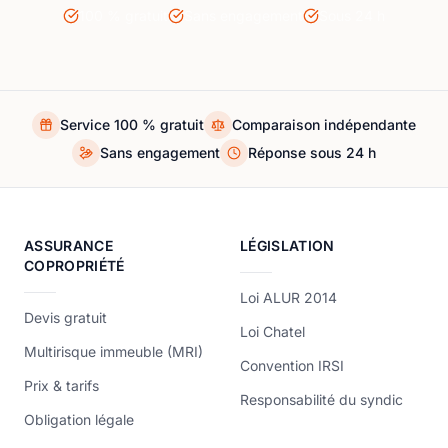
100 % gratuit
Sans engagement
Sous 24 h
Service 100 % gratuit
Comparaison indépendante
Sans engagement
Réponse sous 24 h
ASSURANCE
LÉGISLATION
COPROPRIÉTÉ
Loi ALUR 2014
Devis gratuit
Loi Chatel
Multirisque immeuble (MRI)
Convention IRSI
Prix & tarifs
Responsabilité du syndic
Obligation légale