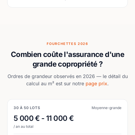
FOURCHETTES 2026
Combien coûte l'assurance d'une
grande copropriété ?
Ordres de grandeur observés en 2026 — le détail du
calcul au m² est sur notre
page prix
.
30 À 50 LOTS
Moyenne-grande
5 000 € - 11 000 €
/ an au total