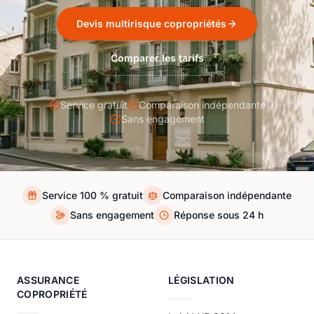
Devis multirisque copropriétés
Comparer les tarifs
Service gratuit
Comparaison indépendante
Sans engagement
Service 100 % gratuit
Comparaison indépendante
Sans engagement
Réponse sous 24 h
ASSURANCE
LÉGISLATION
COPROPRIÉTÉ