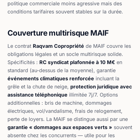
politique commerciale moins agressive mais des
conditions tarifaires souvent stables sur la durée.
Couverture multirisque MAIF
Le contrat
Raqvam Copropriété
de MAIF couvre les
obligations légales et un socle multirisque solide.
Spécificités :
RC syndicat plafonnée à 10 M€
en
standard (au-dessus de la moyenne), garantie
événements climatiques renforcée
incluant la
grêle et la chute de neige,
protection juridique avec
assistance téléphonique
illimitée 7j/7. Options
additionnelles : bris de machine, dommages
électriques, vol/vandalisme, frais de relogement,
perte de loyers. La MAIF se distingue aussi par une
garantie « dommages aux espaces verts »
souvent
absente chez les concurrents — utile pour les