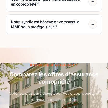
en copropriété ?
Notre syndic est bénévole : comment la
MAIF nous protège-t-elle ?
BESOIN D'UNE ASSURANCE ?
Comparez les offres d'assurance
copropriété
Obtenez plusieurs devis pour votre copropriété et
trouvez la meilleure offre.