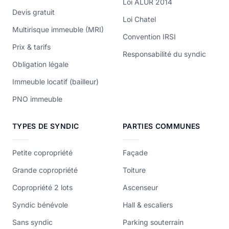
Loi ALUR 2014
Devis gratuit
Loi Chatel
Multirisque immeuble (MRI)
Convention IRSI
Prix & tarifs
Responsabilité du syndic
Obligation légale
Immeuble locatif (bailleur)
PNO immeuble
TYPES DE SYNDIC
PARTIES COMMUNES
Petite copropriété
Façade
Grande copropriété
Toiture
Copropriété 2 lots
Ascenseur
Syndic bénévole
Hall & escaliers
Sans syndic
Parking souterrain