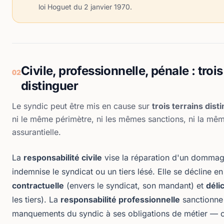
loi Hoguet du 2 janvier 1970.
Civile, professionnelle, pénale : troi
02
distinguer
Le syndic peut être mis en cause sur
trois terrains dist
ni le même périmètre, ni les mêmes sanctions, ni la mê
assurantielle.
La
responsabilité civile
vise la réparation d'un dommage
indemnise le syndicat ou un tiers lésé. Elle se décline en
contractuelle
(envers le syndicat, son mandant) et
déli
les tiers). La
responsabilité professionnelle
sanctionne 
manquements du syndic à ses obligations de métier — c'