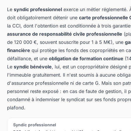
Le
syndic professionnel
exerce un métier réglementé. À c
doit obligatoirement détenir une
carte professionnelle 
la CCI, dont l'obtention est conditionnée à trois garantie
assurance de responsabilité civile professionnelle
(pl
de 120 000 €, souvent souscrite pour 1 à 5 M€), une
ga
financière
qui protège les fonds des copropriétés en c
défaillance, et une
obligation de formation continue
(14
Le
syndic bénévole
, lui, est un copropriétaire désigné 
l'immeuble gratuitement. Il n'est soumis à aucune obliga
d'assurance professionnelle ni de carte G. Mais son pat
personnel reste exposé : en cas de faute de gestion, il p
condamné à indemniser le syndicat sur ses fonds propr
plafond.
Syndic professionnel