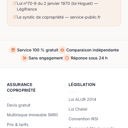
Loi n°70-9 du 2 janvier 1970 (loi Hoguet) —
Légifrance
Le syndic de copropriété — service-public.fr
Service 100 % gratuit
Comparaison indépendante
Sans engagement
Réponse sous 24 h
ASSURANCE
LÉGISLATION
COPROPRIÉTÉ
Loi ALUR 2014
Devis gratuit
Loi Chatel
Multirisque immeuble (MRI)
Convention IRSI
Prix & tarifs