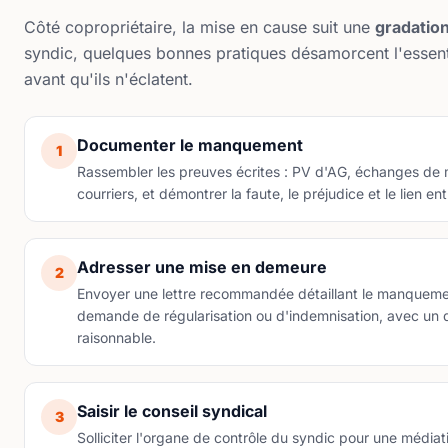
Côté copropriétaire, la mise en cause suit une
gradatio
syndic, quelques bonnes pratiques désamorcent l'essenti
avant qu'ils n'éclatent.
Documenter le manquement
1
Rassembler les preuves écrites : PV d'AG, échanges de m
courriers, et démontrer la faute, le préjudice et le lien en
Adresser une mise en demeure
2
Envoyer une lettre recommandée détaillant le manquemen
demande de régularisation ou d'indemnisation, avec un d
raisonnable.
Saisir le conseil syndical
3
Solliciter l'organe de contrôle du syndic pour une médiat