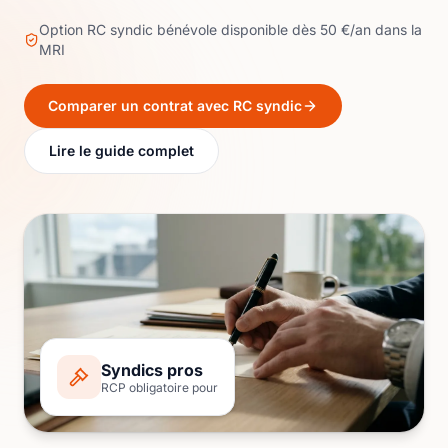
Option RC syndic bénévole disponible dès 50 €/an dans la
MRI
Comparer un contrat avec RC syndic
Lire le guide complet
Syndics pros
RCP obligatoire pour