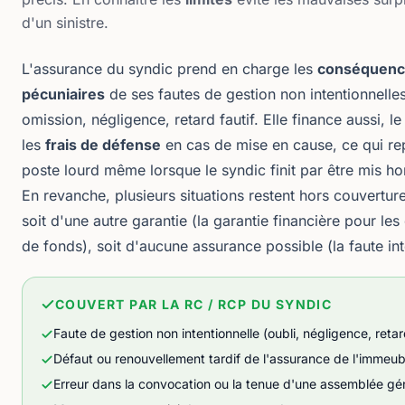
d'un sinistre.
L'assurance du syndic prend en charge les
conséquenc
pécuniaires
de ses fautes de gestion non intentionnelles 
omission, négligence, retard fautif. Elle finance aussi, l
les
frais de défense
en cas de mise en cause, ce qui re
poste lourd même lorsque le syndic finit par être mis ho
En revanche, plusieurs situations restent hors couverture
soit d'une autre garantie (la garantie financière pour le
de fonds), soit d'aucune assurance possible (la faute int
COUVERT PAR LA RC / RCP DU SYNDIC
Faute de gestion non intentionnelle (oubli, négligence, retar
Défaut ou renouvellement tardif de l'assurance de l'immeub
Erreur dans la convocation ou la tenue d'une assemblée gé