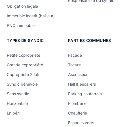
Responsabilité du syndic
Obligation légale
Immeuble locatif (bailleur)
PNO immeuble
TYPES DE SYNDIC
PARTIES COMMUNES
Petite copropriété
Façade
Grande copropriété
Toiture
Copropriété 2 lots
Ascenseur
Syndic bénévole
Hall & escaliers
Sans syndic
Parking souterrain
Horizontale
Plomberie
En péril
Chaufferie
Espaces verts