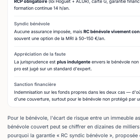
RCP obligatoire
(loi Hoguet + ALUR), carte G, garantie financ
formation continue 14 h/an.
Syndic bénévole
Aucune assurance imposée, mais
RC bénévole vivement cons
souvent une option de la MRI à 50–150 €/an.
Appréciation de la faute
La jurisprudence est
plus indulgente
envers le bénévole non 
pro est jugé sur un standard d'expert.
Sanction financière
Indemnisation sur les fonds propres dans les deux cas — d'où 
d'une couverture, surtout pour le bénévole non protégé par 
Pour le bénévole, l'écart de risque entre un immeuble as
bénévole couvert peut se chiffrer en dizaines de milliers
pourquoi la garantie « RC syndic bénévole », proposée