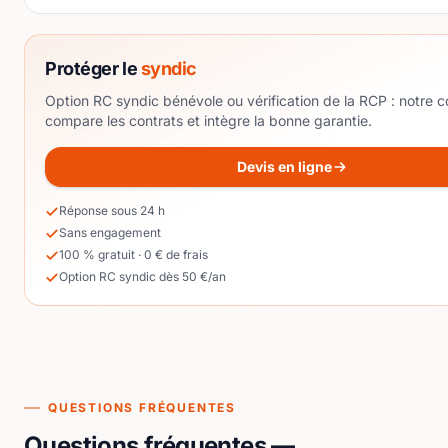
Protéger le
syndic
Option RC syndic bénévole ou vérification de la RCP : notre co
compare les contrats et intègre la bonne garantie.
Devis en ligne
Réponse sous 24 h
Sans engagement
100 % gratuit · 0 € de frais
Option RC syndic dès 50 €/an
QUESTIONS FRÉQUENTES
Questions fréquentes —