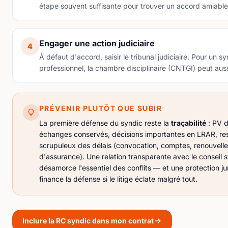
étape souvent suffisante pour trouver un accord amiable
Engager une action judiciaire
4
À défaut d'accord, saisir le tribunal judiciaire. Pour un s
professionnel, la chambre disciplinaire (CNTGI) peut aussi
PRÉVENIR PLUTÔT QUE SUBIR
La première défense du syndic reste la
traçabilité
: PV d
échanges conservés, décisions importantes en LRAR, re
scrupuleux des délais (convocation, comptes, renouvell
d'assurance). Une relation transparente avec le conseil 
désamorce l'essentiel des conflits — et une
protection ju
finance la défense si le litige éclate malgré tout.
Inclure la RC syndic dans mon contrat