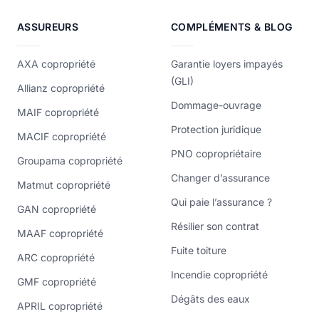
ASSUREURS
COMPLÉMENTS & BLOG
AXA copropriété
Garantie loyers impayés
(GLI)
Allianz copropriété
Dommage-ouvrage
MAIF copropriété
Protection juridique
MACIF copropriété
PNO copropriétaire
Groupama copropriété
Changer d’assurance
Matmut copropriété
Qui paie l’assurance ?
GAN copropriété
Résilier son contrat
MAAF copropriété
Fuite toiture
ARC copropriété
Incendie copropriété
GMF copropriété
Dégâts des eaux
APRIL copropriété