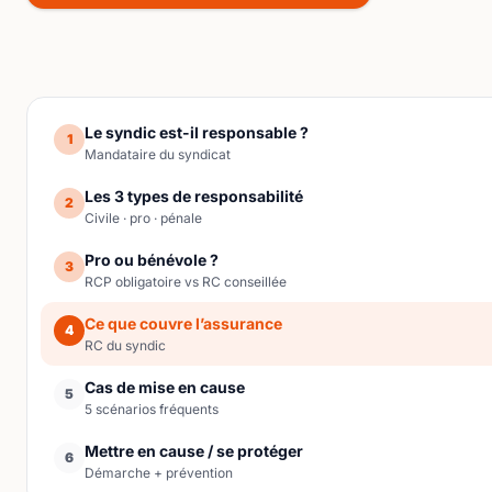
Le syndic est-il responsable ?
1
Mandataire du syndicat
Les 3 types de responsabilité
2
Civile · pro · pénale
Pro ou bénévole ?
3
RCP obligatoire vs RC conseillée
Ce que couvre l’assurance
4
RC du syndic
Cas de mise en cause
5
5 scénarios fréquents
Mettre en cause / se protéger
6
Démarche + prévention