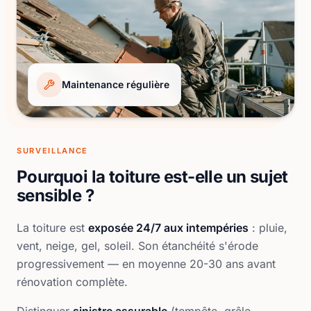
Maintenance régulière
SURVEILLANCE
Pourquoi la toiture est-elle un sujet
sensible ?
La toiture est
exposée 24/7 aux intempéries
: pluie,
vent, neige, gel, soleil. Son étanchéité s'érode
progressivement — en moyenne 20-30 ans avant
rénovation complète.
Distinguer
sinistre assurable
(tempête, grêle,