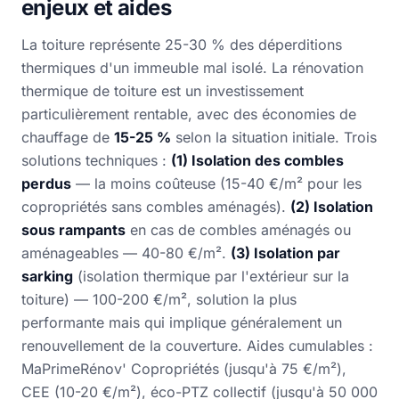
enjeux et aides
La toiture représente 25-30 % des déperditions
thermiques d'un immeuble mal isolé. La rénovation
thermique de toiture est un investissement
particulièrement rentable, avec des économies de
chauffage de
15-25 %
selon la situation initiale. Trois
solutions techniques :
(1) Isolation des combles
perdus
— la moins coûteuse (15-40 €/m² pour les
copropriétés sans combles aménagés).
(2) Isolation
sous rampants
en cas de combles aménagés ou
aménageables — 40-80 €/m².
(3) Isolation par
sarking
(isolation thermique par l'extérieur sur la
toiture) — 100-200 €/m², solution la plus
performante mais qui implique généralement un
renouvellement de la couverture. Aides cumulables :
MaPrimeRénov' Copropriétés (jusqu'à 75 €/m²),
CEE (10-20 €/m²), éco-PTZ collectif (jusqu'à 50 000