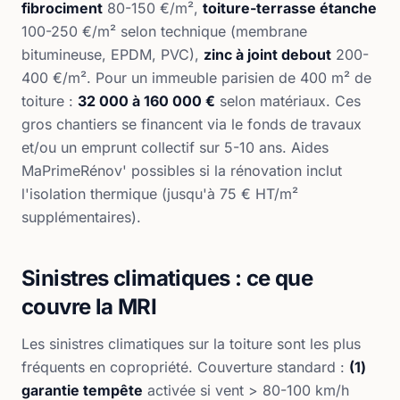
fibrociment
80-150 €/m²,
toiture-terrasse étanche
100-250 €/m² selon technique (membrane
bitumineuse, EPDM, PVC),
zinc à joint debout
200-
400 €/m². Pour un immeuble parisien de 400 m² de
toiture :
32 000 à 160 000 €
selon matériaux. Ces
gros chantiers se financent via le fonds de travaux
et/ou un emprunt collectif sur 5-10 ans. Aides
MaPrimeRénov' possibles si la rénovation inclut
l'isolation thermique (jusqu'à 75 € HT/m²
supplémentaires).
Sinistres climatiques : ce que
couvre la MRI
Les sinistres climatiques sur la toiture sont les plus
fréquents en copropriété. Couverture standard :
(1)
garantie tempête
activée si vent > 80-100 km/h