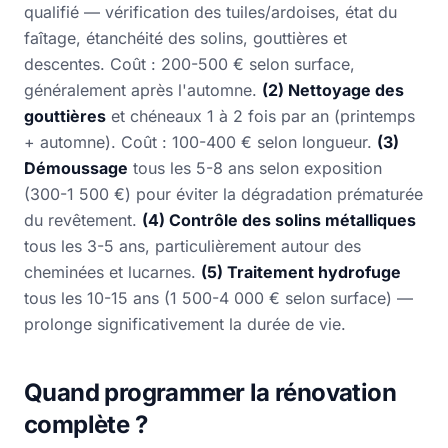
qualifié — vérification des tuiles/ardoises, état du
faîtage, étanchéité des solins, gouttières et
descentes. Coût : 200-500 € selon surface,
généralement après l'automne.
(2) Nettoyage des
gouttières
et chéneaux 1 à 2 fois par an (printemps
+ automne). Coût : 100-400 € selon longueur.
(3)
Démoussage
tous les 5-8 ans selon exposition
(300-1 500 €) pour éviter la dégradation prématurée
du revêtement.
(4) Contrôle des solins métalliques
tous les 3-5 ans, particulièrement autour des
cheminées et lucarnes.
(5) Traitement hydrofuge
tous les 10-15 ans (1 500-4 000 € selon surface) —
prolonge significativement la durée de vie.
Quand programmer la rénovation
complète ?