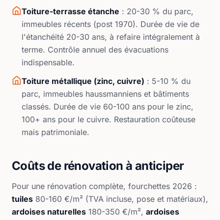
Toiture-terrasse étanche
: 20-30 % du parc,
immeubles récents (post 1970). Durée de vie de
l'étanchéité 20-30 ans, à refaire intégralement à
terme. Contrôle annuel des évacuations
indispensable.
Toiture métallique (zinc, cuivre)
: 5-10 % du
parc, immeubles haussmanniens et bâtiments
classés. Durée de vie 60-100 ans pour le zinc,
100+ ans pour le cuivre. Restauration coûteuse
mais patrimoniale.
Coûts de rénovation à anticiper
Pour une rénovation complète, fourchettes 2026 :
tuiles
80-160 €/m² (TVA incluse, pose et matériaux),
ardoises naturelles
180-350 €/m²,
ardoises