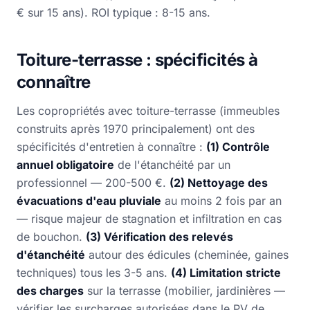
€ sur 15 ans). ROI typique : 8-15 ans.
Toiture-terrasse : spécificités à
connaître
Les copropriétés avec toiture-terrasse (immeubles
construits après 1970 principalement) ont des
spécificités d'entretien à connaître :
(1) Contrôle
annuel obligatoire
de l'étanchéité par un
professionnel — 200-500 €.
(2) Nettoyage des
évacuations d'eau pluviale
au moins 2 fois par an
— risque majeur de stagnation et infiltration en cas
de bouchon.
(3) Vérification des relevés
d'étanchéité
autour des édicules (cheminée, gaines
techniques) tous les 3-5 ans.
(4) Limitation stricte
des charges
sur la terrasse (mobilier, jardinières —
vérifier les surcharges autorisées dans le PV de