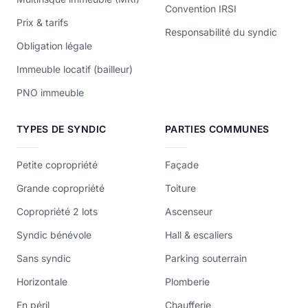
Convention IRSI
Prix & tarifs
Responsabilité du syndic
Obligation légale
Immeuble locatif (bailleur)
PNO immeuble
TYPES DE SYNDIC
PARTIES COMMUNES
Petite copropriété
Façade
Grande copropriété
Toiture
Copropriété 2 lots
Ascenseur
Syndic bénévole
Hall & escaliers
Sans syndic
Parking souterrain
Horizontale
Plomberie
En péril
Chaufferie