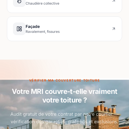
Chaudière collective
Façade
Ravalement, fissures
VÉRIFIER MA COUVERTURE TOITURE
Votre MRI couvre-t-elle vraiment
votre toiture ?
Audit gratuit de votre contrat par notre courtier —
vérification des garanties, plafonds et exclusions.