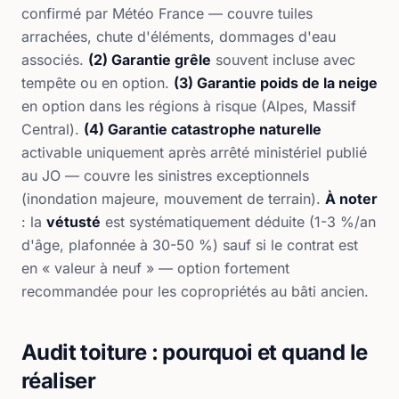
confirmé par Météo France — couvre tuiles
arrachées, chute d'éléments, dommages d'eau
associés.
(2) Garantie grêle
souvent incluse avec
tempête ou en option.
(3) Garantie poids de la neige
en option dans les régions à risque (Alpes, Massif
Central).
(4) Garantie catastrophe naturelle
activable uniquement après arrêté ministériel publié
au JO — couvre les sinistres exceptionnels
(inondation majeure, mouvement de terrain).
À noter
: la
vétusté
est systématiquement déduite (1-3 %/an
d'âge, plafonnée à 30-50 %) sauf si le contrat est
en « valeur à neuf » — option fortement
recommandée pour les copropriétés au bâti ancien.
Audit toiture : pourquoi et quand le
réaliser