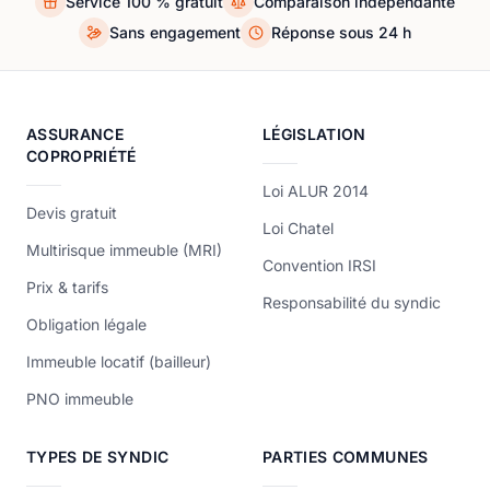
Service 100 % gratuit
Comparaison indépendante
Sans engagement
Réponse sous 24 h
ASSURANCE
LÉGISLATION
COPROPRIÉTÉ
Loi ALUR 2014
Devis gratuit
Loi Chatel
Multirisque immeuble (MRI)
Convention IRSI
Prix & tarifs
Responsabilité du syndic
Obligation légale
Immeuble locatif (bailleur)
PNO immeuble
TYPES DE SYNDIC
PARTIES COMMUNES