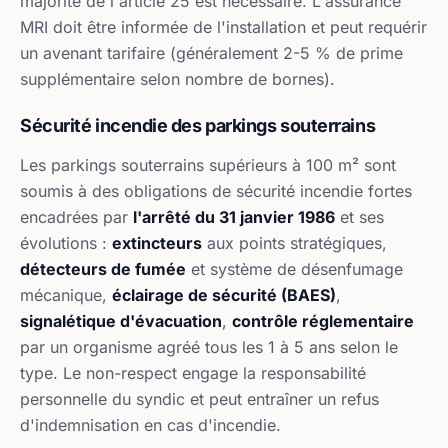
majorité de l'article 25 est nécessaire. L'assurance
MRI doit être informée de l'installation et peut requérir
un avenant tarifaire (généralement 2-5 % de prime
supplémentaire selon nombre de bornes).
Sécurité incendie des parkings souterrains
Les parkings souterrains supérieurs à 100 m² sont
soumis à des obligations de sécurité incendie fortes
encadrées par
l'arrêté du 31 janvier 1986
et ses
évolutions :
extincteurs
aux points stratégiques,
détecteurs de fumée
et système de désenfumage
mécanique,
éclairage de sécurité (BAES)
,
signalétique d'évacuation
,
contrôle réglementaire
par un organisme agréé tous les 1 à 5 ans selon le
type. Le non-respect engage la responsabilité
personnelle du syndic et peut entraîner un refus
d'indemnisation en cas d'incendie.