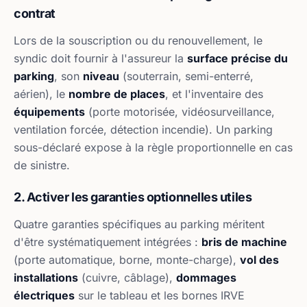
contrat
Lors de la souscription ou du renouvellement, le
syndic doit fournir à l'assureur la
surface précise du
parking
, son
niveau
(souterrain, semi-enterré,
aérien), le
nombre de places
, et l'inventaire des
équipements
(porte motorisée, vidéosurveillance,
ventilation forcée, détection incendie). Un parking
sous-déclaré expose à la règle proportionnelle en cas
de sinistre.
2. Activer les garanties optionnelles utiles
Quatre garanties spécifiques au parking méritent
d'être systématiquement intégrées :
bris de machine
(porte automatique, borne, monte-charge),
vol des
installations
(cuivre, câblage),
dommages
électriques
sur le tableau et les bornes IRVE