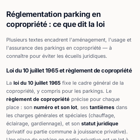
Réglementation parking en
copropriété : ce que dit la loi
Plusieurs textes encadrent l'aménagement, l'usage et
l'assurance des parkings en copropriété — à
connaître pour éviter les écueils juridiques.
Loi du 10 juillet 1965 et règlement de copropriété
La
loi du 10 juillet 1965
fixe le cadre général de la
copropriété, y compris pour les parkings. Le
règlement de copropriété
précise pour chaque
place : son
numéro et son lot
, ses
tantièmes
dans
les charges générales et spéciales (chauffage,
éclairage, gardiennage), et son
statut juridique
(privatif ou partie commune à jouissance privative).
Une place de parking en partie privative est un lot à