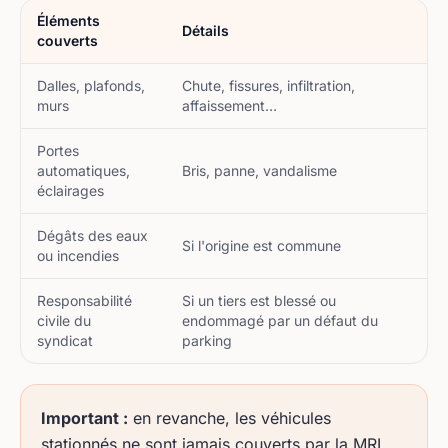
Éléments
Détails
couverts
Dalles, plafonds,
Chute, fissures, infiltration,
murs
affaissement…
Portes
automatiques,
Bris, panne, vandalisme
éclairages
Dégâts des eaux
Si l'origine est commune
ou incendies
Responsabilité
Si un tiers est blessé ou
civile du
endommagé par un défaut du
syndicat
parking
Important :
en revanche, les véhicules
stationnés ne sont jamais couverts par la MRI.