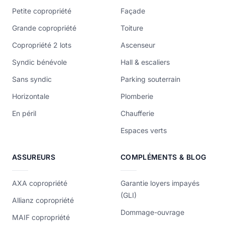
Petite copropriété
Façade
Grande copropriété
Toiture
Copropriété 2 lots
Ascenseur
Syndic bénévole
Hall & escaliers
Sans syndic
Parking souterrain
Horizontale
Plomberie
En péril
Chaufferie
Espaces verts
ASSUREURS
COMPLÉMENTS & BLOG
AXA copropriété
Garantie loyers impayés
(GLI)
Allianz copropriété
Dommage-ouvrage
MAIF copropriété