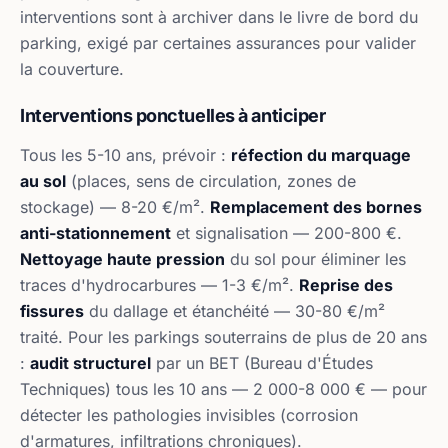
interventions sont à archiver dans le livre de bord du
parking, exigé par certaines assurances pour valider
la couverture.
Interventions ponctuelles à anticiper
Tous les 5-10 ans, prévoir :
réfection du marquage
au sol
(places, sens de circulation, zones de
stockage) — 8-20 €/m².
Remplacement des bornes
anti-stationnement
et signalisation — 200-800 €.
Nettoyage haute pression
du sol pour éliminer les
traces d'hydrocarbures — 1-3 €/m².
Reprise des
fissures
du dallage et étanchéité — 30-80 €/m²
traité. Pour les parkings souterrains de plus de 20 ans
:
audit structurel
par un BET (Bureau d'Études
Techniques) tous les 10 ans — 2 000-8 000 € — pour
détecter les pathologies invisibles (corrosion
d'armatures, infiltrations chroniques).