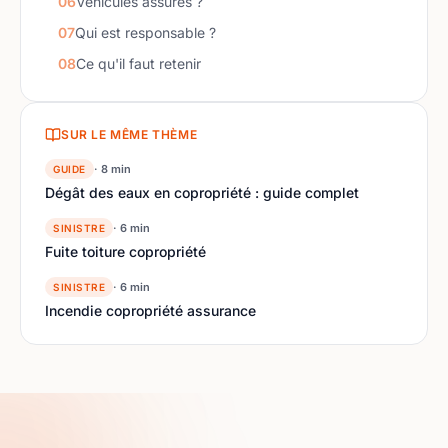
06
Véhicules assurés ?
07
Qui est responsable ?
08
Ce qu'il faut retenir
SUR LE MÊME THÈME
· 8 min
GUIDE
Dégât des eaux en copropriété : guide complet
· 6 min
SINISTRE
Fuite toiture copropriété
· 6 min
SINISTRE
Incendie copropriété assurance