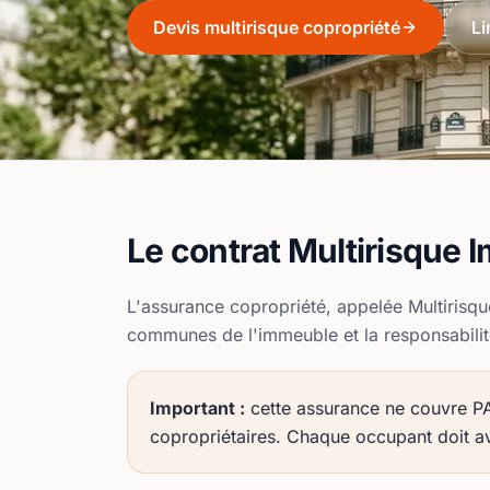
Devis multirisque copropriété
Li
Le contrat Multirisque 
L'assurance copropriété, appelée Multirisqu
communes de l'immeuble et la responsabilité
Important :
cette assurance ne couvre PAS
copropriétaires. Chaque occupant doit av