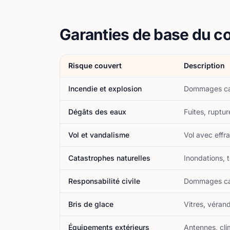
Garanties de base du co
Risque couvert
Description
Incendie et explosion
Dommages caus
Dégâts des eaux
Fuites, ruptur
Vol et vandalisme
Vol avec effr
Catastrophes naturelles
Inondations, 
Responsabilité civile
Dommages cau
Bris de glace
Vitres, véran
Équipements extérieurs
Antennes, cli