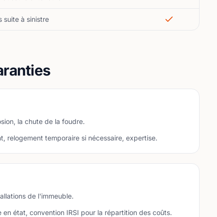
suite à sinistre
aranties
ion, la chute de la foudre.
, relogement temporaire si nécessaire, expertise.
llations de l'immeuble.
 en état, convention IRSI pour la répartition des coûts.