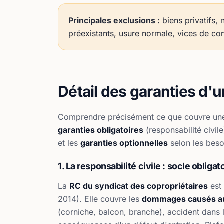
Principales exclusions :
biens privatifs,
préexistants, usure normale, vices de co
Détail des garanties d'
Comprendre précisément ce que couvre une
garanties obligatoires
(responsabilité civile
et les
garanties optionnelles
selon les beso
1. La responsabilité civile : socle obligat
La
RC du syndicat des copropriétaires
est 
2014). Elle couvre les
dommages causés au
(corniche, balcon, branche), accident dans les