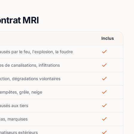
ntrat MRI
Inclus
és par le feu, l'explosion, la foudre
es de canalisations, infiltrations
action, dégradations volontaires
tempêtes, grêle, neige
sés aux tiers
das, marquises
matiseurs extérieurs