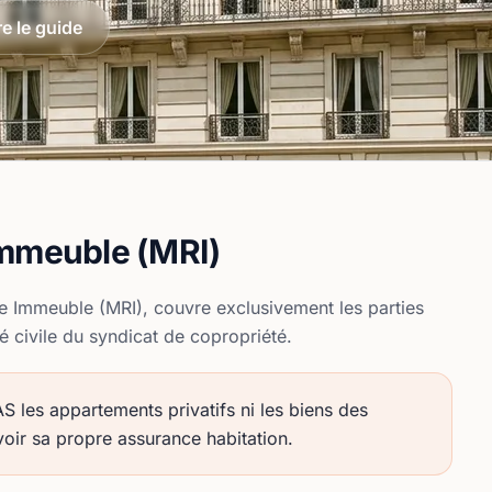
re le guide
Immeuble (MRI)
e Immeuble (MRI), couvre exclusivement les parties
 civile du syndicat de copropriété.
 les appartements privatifs ni les biens des
oir sa propre assurance habitation.