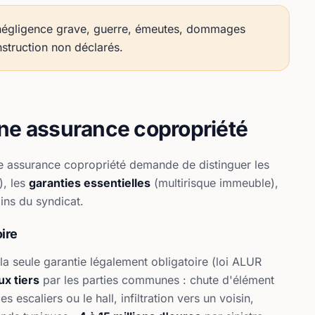
 négligence grave, guerre, émeutes, dommages
nstruction non déclarés.
une assurance copropriété
 assurance copropriété demande de distinguer les
), les
garanties essentielles
(multirisque immeuble),
ins du syndicat.
oire
la seule garantie légalement obligatoire (loi ALUR
x tiers
par les parties communes : chute d'élément
 escaliers ou le hall, infiltration vers un voisin,